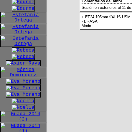
Comentarios del autor
Sesión en exteriores el 11 de 
+ EF24-105mm f/4L IS USM
- f: - ASA
Modo: